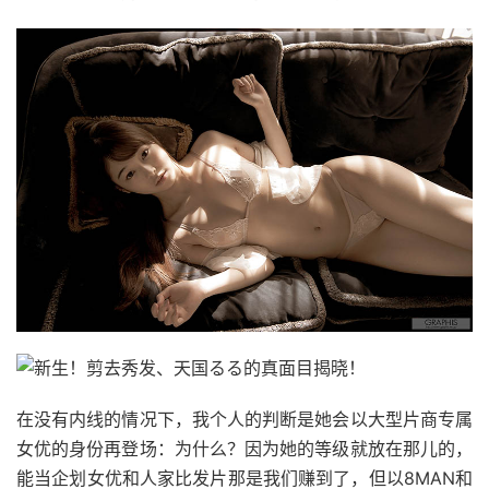
在没有内线的情况下，我个人的判断是她会以大型片商专属
女优的身份再登场：为什么？因为她的等级就放在那儿的，
能当企划女优和人家比发片那是我们赚到了，但以8MAN和