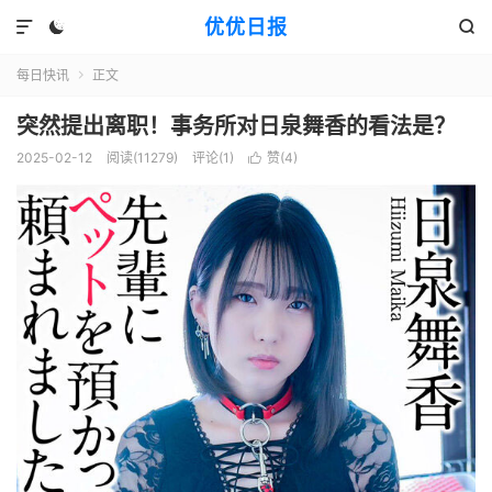
优优日报



每日快讯
正文

突然提出离职！事务所对日泉舞香的看法是？
2025-02-12
阅读(11279)
评论(1)
赞(
4
)
