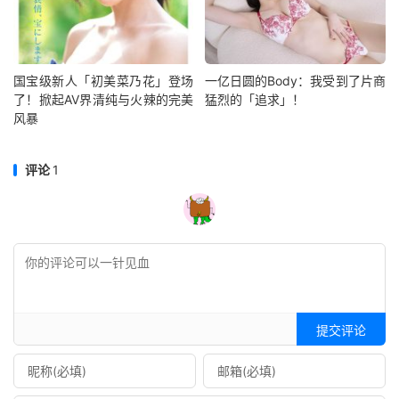
国宝级新人「初美菜乃花」登场
一亿日圆的Body：我受到了片商
了！掀起AV界清纯与火辣的完美
猛烈的「追求」！
风暴
评论
1
提交评论