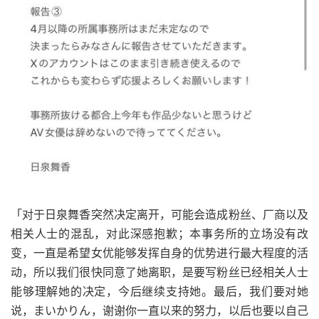
「对于日泉舞香突然决定离开，可能会造成粉丝、厂商以及
相关人士的混乱，对此深感抱歉；本事务所的立场没有改
变，一直是希望女优能够发挥自身的优势进行最大程度的活
动，所以我们很快同意了她离职，是要写粉丝已经相关人士
能够理解她的决定，今后继续支持她。最后，我们要对她
说，まいかりん，谢谢你一直以来的努力，以后也要以自己